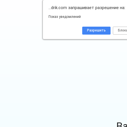
…drik.com запрашивает разрешение на:
Показ уведомлений
Разрешить
Блок
В